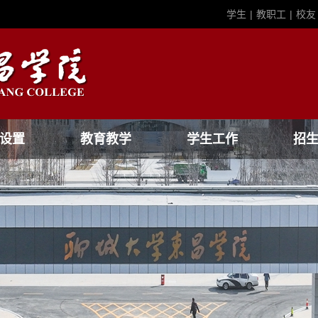
学生
|
教职工
|
校友
设置
教育教学
学生工作
招